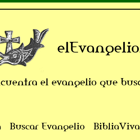
elEvangelio
cuentra el evangelio que bus
a
Buscar Evangelio
BibliaViva