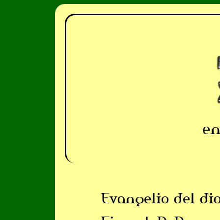
en
Evangelio del di