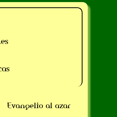
.es
cas
Evangelio al azar