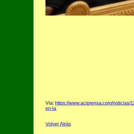
Via:
https://www.aciprensa.com/noticias/1
en-la
Volver Atrás