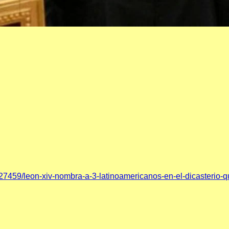
27459/leon-xiv-nombra-a-3-latinoamericanos-en-el-dicasterio-qu