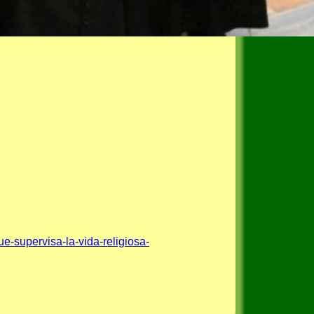
e-supervisa-la-vida-religiosa-