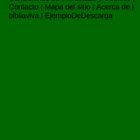
Contacto
|
Mapa del sitio
|
Acerca de
|
bibliaviva
|
EjemploDeDescarga