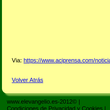
Via:
https://www.aciprensa.com/notic
Volver Atrás
www.elevangelio.es-2012© |
Condiciones de Privacidad y Cookies
|