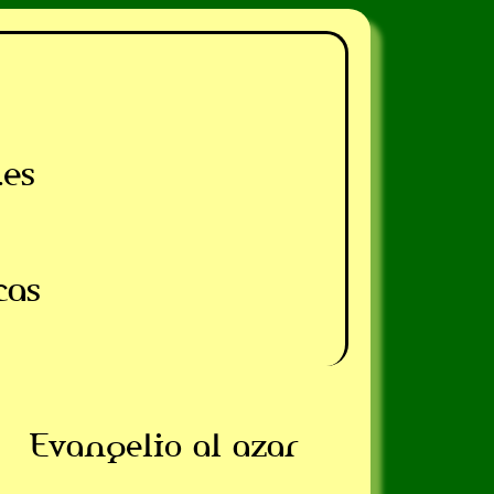
.es
cas
Evangelio al azar