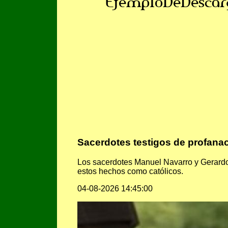
EjemploDeDescar
Sacerdotes testigos de profan
Los sacerdotes Manuel Navarro y Gerardo
estos hechos como católicos.
04-08-2026 14:45:00