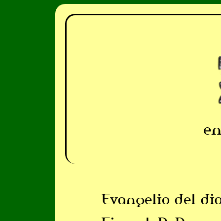
en
Evangelio del di