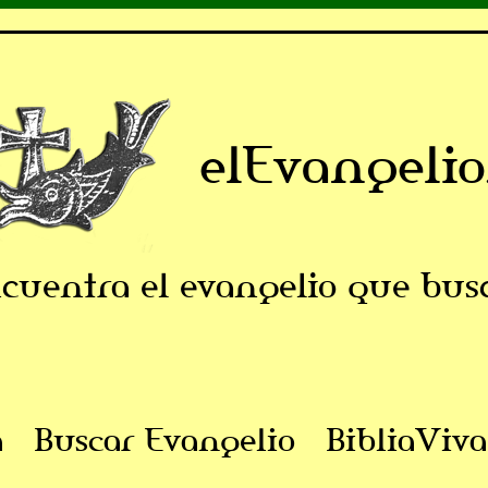
elEvangelio
cuentra el evangelio que bus
a
Buscar Evangelio
BibliaViva