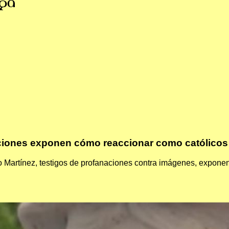
ga
aciones exponen cómo reaccionar como católicos
 Martínez, testigos de profanaciones contra imágenes, expone