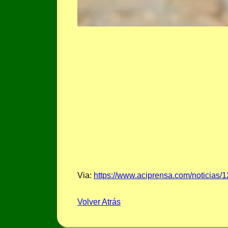
Via:
https://www.aciprensa.com/noticias/
Volver Atrás