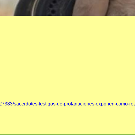
127383/sacerdotes-testigos-de-profanaciones-exponen-como-re