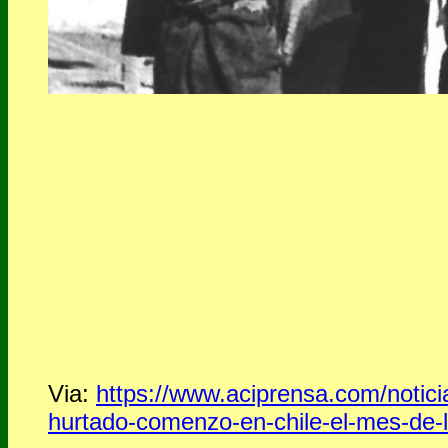
Via:
https://www.aciprensa.com/notic
hurtado-comenzo-en-chile-el-mes-de-l