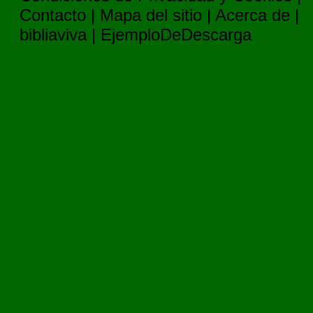
Contacto
|
Mapa del sitio
|
Acerca de
|
bibliaviva
|
EjemploDeDescarga