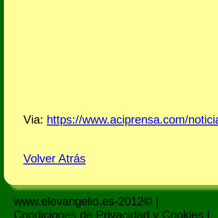
Via:
https://www.aciprensa.com/notici
Volver Atrás
www.elevangelio.es-2012© |
Condiciones de Privacidad y Cookies
|