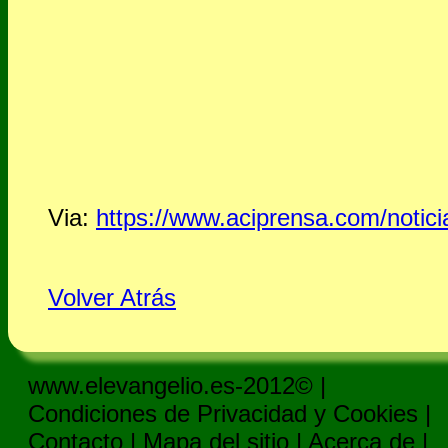
Via:
https://www.aciprensa.com/notici
Volver Atrás
www.elevangelio.es-2012© |
Condiciones de Privacidad y Cookies
|
Contacto
|
Mapa del sitio
|
Acerca de
|