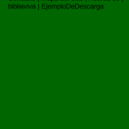
bibliaviva
|
EjemploDeDescarga