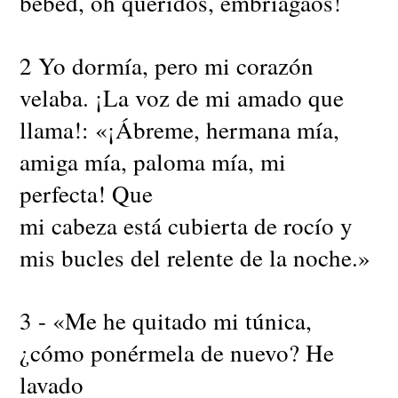
bebed, oh queridos, embriagaos!
2 Yo dormía, pero mi corazón
velaba. ¡La voz de mi amado que
llama!: «¡Ábreme, hermana mía,
amiga mía, paloma mía, mi
perfecta! Que
mi cabeza está cubierta de rocío y
mis bucles del relente de la noche.»
3 - «Me he quitado mi túnica,
¿cómo ponérmela de nuevo? He
lavado