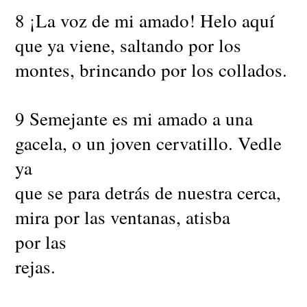
8 ¡La voz de mi amado! Helo aquí
que ya viene, saltando por los
montes, brincando por los collados.
9 Semejante es mi amado a una
gacela, o un joven cervatillo. Vedle
ya
que se para detrás de nuestra cerca,
mira por las ventanas, atisba
por las
rejas.