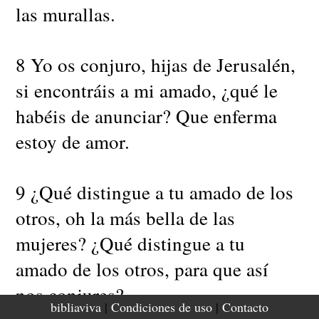
las murallas.
8 Yo os conjuro, hijas de Jerusalén,
si encontráis a mi amado, ¿qué le
habéis de anunciar? Que enferma
estoy de amor.
9 ¿Qué distingue a tu amado de los
otros, oh la más bella de las
mujeres? ¿Qué distingue a tu
amado de los otros, para que así
nos conjures?
bibliaviva
|
Condiciones de uso
|
Contacto