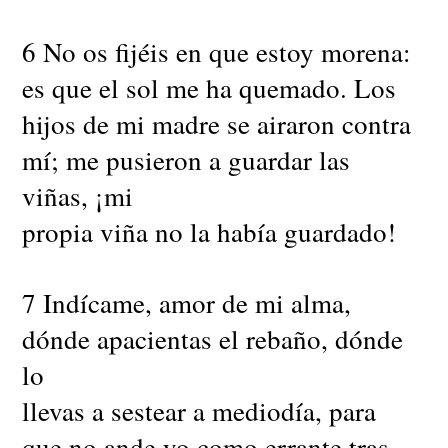
6 No os fijéis en que estoy morena:
es que el sol me ha quemado. Los
hijos de mi madre se airaron contra
mí; me pusieron a guardar las
viñas, ¡mi
propia viña no la había guardado!
7 Indícame, amor de mi alma,
dónde apacientas el rebaño, dónde
lo
llevas a sestear a mediodía, para
que no ande yo como errante tras