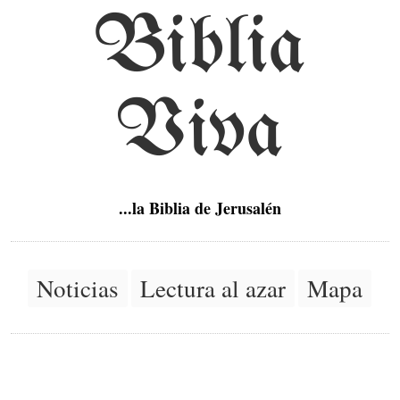
Biblia
Viva
...la Biblia de Jerusalén
Noticias
Lectura al azar
Mapa