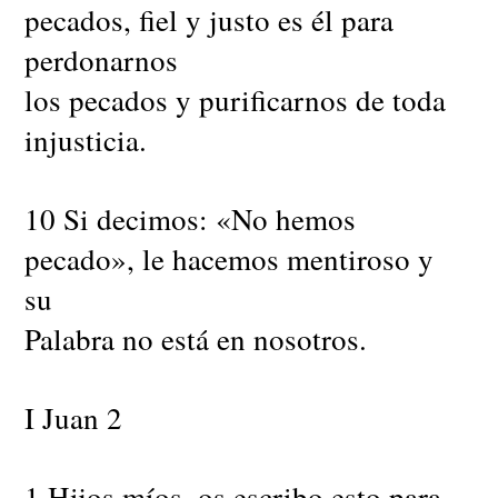
pecados, fiel y justo es él para
perdonarnos
los pecados y purificarnos de toda
injusticia.
10 Si decimos: «No hemos
pecado», le hacemos mentiroso y
su
Palabra no está en nosotros.
I Juan 2
1 Hijos míos, os escribo esto para