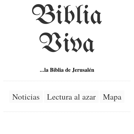
Biblia
Viva
...la Biblia de Jerusalén
Noticias
Lectura al azar
Mapa