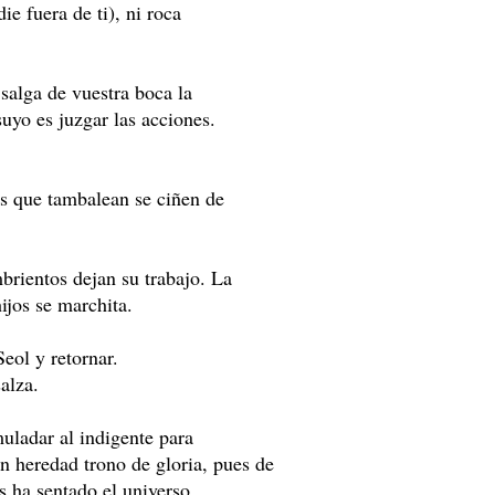
 fuera de ti), ni roca
salga de vuestra boca la
uyo es juzgar las acciones.
os que tambalean se ciñen de
brientos dejan su trabajo. La
hijos se marchita.
eol y retornar.
alza.
muladar al indigente para
en heredad trono de gloria, pues de
os ha sentado el universo.