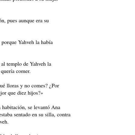
ón, pues aunque era su
o, porque Yahveh la había
 al templo de Yahveh la
 quería comer.
qué lloras y no comes? ¿Por
ejor que diez hijos?»
 habitación, se levantó Ana
staba sentado en su silla, contra
veh.