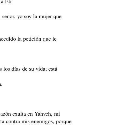
 a Elí
, señor, yo soy la mujer que
cedido la petición que le
 los días de su vida; está
h.
razón exulta en Yahveh, mi
ata contra mis enemigos, porque