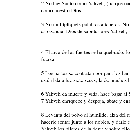
2 No hay Santo como Yahveh, (porque nadie
como nuestro Dios.
3 No multipliquéis palabras altaneras. No 
arrogancia. Dios de sabiduría es Yahveh, s
4 El arco de los fuertes se ha quebrado, l
fuerza.
5 Los hartos se contratan por pan, los ham
estéril da a luz siete veces, la de muchos 
6 Yahveh da muerte y vida, hace bajar al S
7 Yahveh enriquece y despoja, abate y ens
8 Levanta del polvo al humilde, alza del 
hacerle sentar junto a los nobles, y darle 
Yahveh los pilares de la tierra y sobre ell