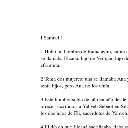
I Samuel 1
1 Hubo un hombre de Ramatáyim, sufita d
se llamaba Elcaná, hijo de Yeroján, hijo de
efraimita.
2 Tenía dos mujeres: una se llamaba Ana 
tenía hijos, pero Ana no los tenía.
3 Este hombre subía de año en año desde 
ofrecer sacrificios a Yahveh Sebaot en Sil
los dos hijos de Elí, sacerdotes de Yahveh
4 El día en que Elcaná sacrificaba, daba 