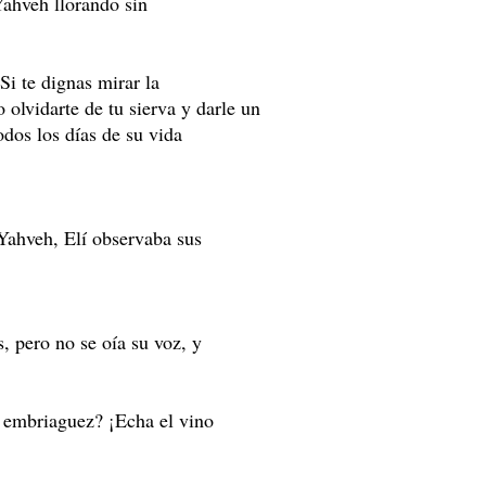
Yahveh llorando sin
Si te dignas mirar la
o olvidarte de tu sierva y darle un
odos los días de su vida
Yahveh, Elí observaba sus
, pero no se oía su voz, y
u embriaguez? ¡Echa el vino