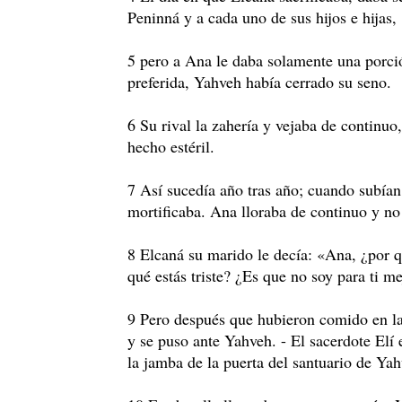
Peninná y a cada uno de sus hijos e hijas,
5 pero a Ana le daba solamente una porci
preferida, Yahveh había cerrado su seno.
6 Su rival la zahería y vejaba de continu
hecho estéril.
7 Así sucedía año tras año; cuando subían
mortificaba. Ana lloraba de continuo y no
8 Elcaná su marido le decía: «Ana, ¿por 
qué estás triste? ¿Es que no soy para ti m
9 Pero después que hubieron comido en la
y se puso ante Yahveh. - El sacerdote Elí e
la jamba de la puerta del santuario de Yah