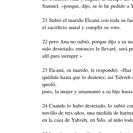
Samuel, «porque, dijo, se lo he pedido a 
21 Subió el marido Elcaná con toda su fam
el sacrificio anual y cumplir su voto,
22 pero Ana no subió, porque dijo a su m
sido destetado, entonces le llevaré, será 
allí para siempre.»
23 Elcaná, su marido, le respondió: «Haz 
quédate hasta que lo destetes; así Yahveh
quedó,
pues, la mujer y amamantó a su hijo hasta 
24 Cuando lo hubo destetado, lo subió co
novillo de tres años, una medida de harina
en la casa de Yahveh, en Silo, al niño to