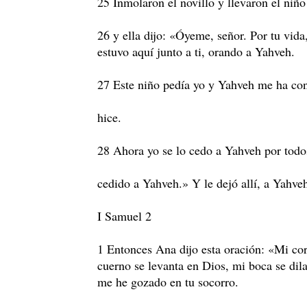
25 Inmolaron el novillo y llevaron el niño
26 y ella dijo: «Óyeme, señor. Por tu vida
estuvo aquí junto a ti, orando a Yahveh.
27 Este niño pedía yo y Yahveh me ha con
hice.
28 Ahora yo se lo cedo a Yahveh por todos
cedido a Yahveh.» Y le dejó allí, a Yahve
I Samuel 2
1 Entonces Ana dijo esta oración: «Mi co
cuerno se levanta en Dios, mi boca se dil
me he gozado en tu socorro.