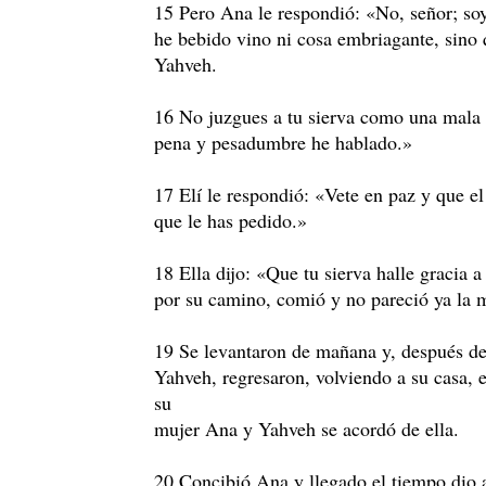
15 Pero Ana le respondió: «No, señor; so
he bebido vino ni cosa embriagante, sino
Yahveh.
16 No juzgues a tu sierva como una mala 
pena y pesadumbre he hablado.»
17 Elí le respondió: «Vete en paz y que el
que le has pedido.»
18 Ella dijo: «Que tu sierva halle gracia a
por su camino, comió y no pareció ya la 
19 Se levantaron de mañana y, después de
Yahveh, regresaron, volviendo a su casa, 
su
mujer Ana y Yahveh se acordó de ella.
20 Concibió Ana y llegado el tiempo dio 