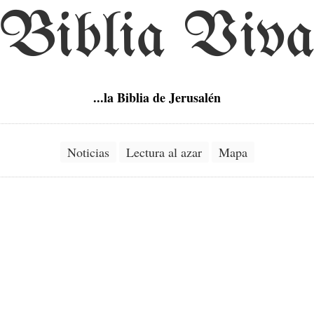
Biblia Viv
...la Biblia de Jerusalén
Noticias
Lectura al azar
Mapa