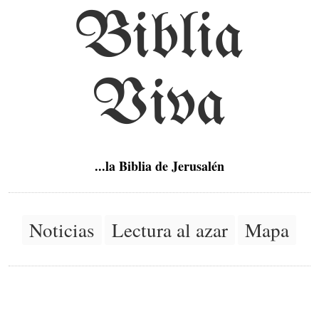
Biblia
Viva
...la Biblia de Jerusalén
Noticias
Lectura al azar
Mapa