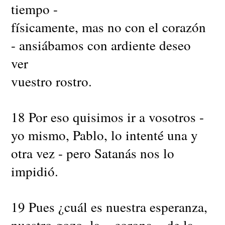
tiempo -
físicamente, mas no con el corazón
- ansiábamos con ardiente deseo
ver
vuestro rostro.
18 Por eso quisimos ir a vosotros -
yo mismo, Pablo, lo intenté una y
otra vez - pero Satanás nos lo
impidió.
19 Pues ¿cuál es nuestra esperanza,
nuestro gozo, la = corona = de la