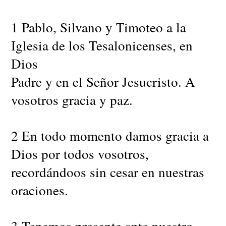
1 Pablo, Silvano y Timoteo a la
Iglesia de los Tesalonicenses, en
Dios
Padre y en el Señor Jesucristo. A
vosotros gracia y paz.
2 En todo momento damos gracia a
Dios por todos vosotros,
recordándoos sin cesar en nuestras
oraciones.
3 Tenemos presente ante nuestro