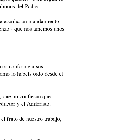
ibimos del Padre.
 te escriba un mandamiento
ienzo - que nos amemos unos
amos conforme a sus
omo lo habéis oído desde el
, que no confiesan que
ductor y el Anticristo.
el fruto de nuestro trabajo,