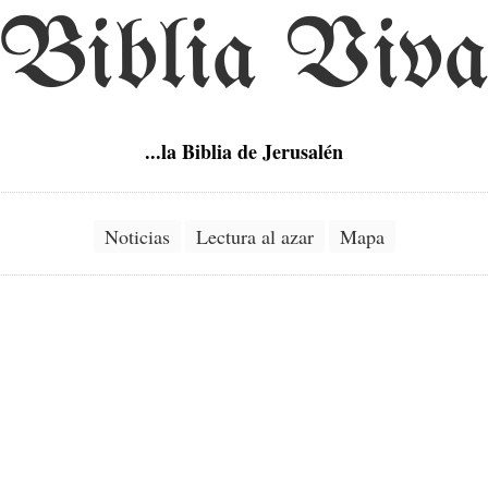
Biblia Viv
...la Biblia de Jerusalén
Noticias
Lectura al azar
Mapa