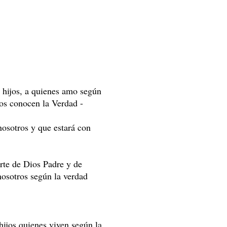
s hijos, a quienes amo según
tos conocen la Verdad -
osotros y que estará con
arte de Dios Padre y de
 nosotros según la verdad
hijos quienes viven según la