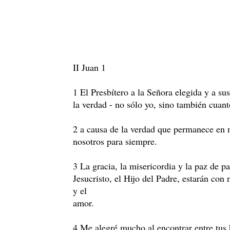
II Juan 1
1 El Presbítero a la Señora elegida y a su
la verdad - no sólo yo, sino también cuan
2 a causa de la verdad que permanece en n
nosotros para siempre.
3 La gracia, la misericordia y la paz de p
Jesucristo, el Hijo del Padre, estarán con
y el
amor.
4 Me alegré mucho al encontrar entre tus 