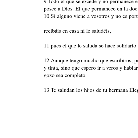
9 Todo el que se excede y no permanece en
posee a Dios. El que permanece en la doctr
10 Si alguno viene a vosotros y no es port
recibáis en casa ni le saludéis,
11 pues el que le saluda se hace solidario
12 Aunque tengo mucho que escribiros, pr
y tinta, sino que espero ir a veros y habla
gozo sea completo.
13 Te saludan los hijos de tu hermana Ele