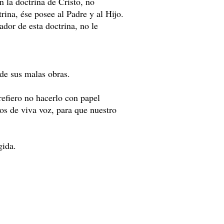
 la doctrina de Cristo, no
ina, ése posee al Padre y al Hijo.
ador de esta doctrina, no le
 de sus malas obras.
efiero no hacerlo con papel
ros de viva voz, para que nuestro
gida.