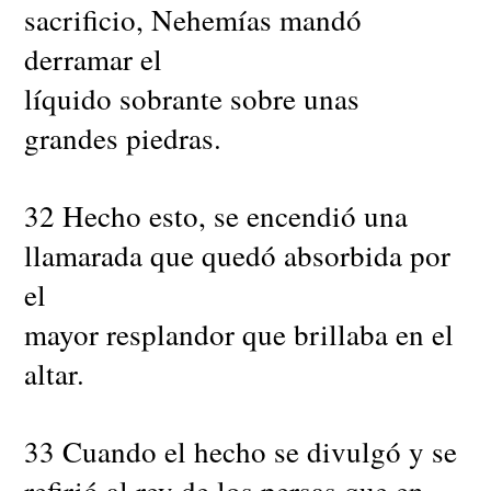
sacrificio, Nehemías mandó
derramar el
líquido sobrante sobre unas
grandes piedras.
32 Hecho esto, se encendió una
llamarada que quedó absorbida por
el
mayor resplandor que brillaba en el
altar.
33 Cuando el hecho se divulgó y se
refirió al rey de los persas que en