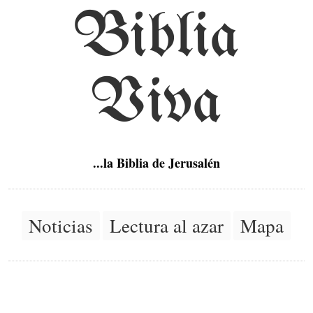
Biblia
Viva
...la Biblia de Jerusalén
Noticias
Lectura al azar
Mapa