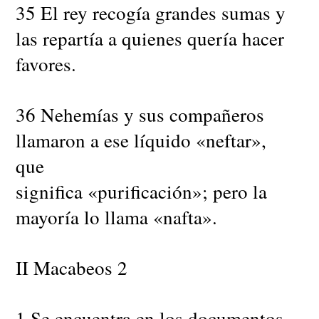
35 El rey recogía grandes sumas y
las repartía a quienes quería hacer
favores.
36 Nehemías y sus compañeros
llamaron a ese líquido «neftar»,
que
significa «purificación»; pero la
mayoría lo llama «nafta».
II Macabeos 2
1 Se encuentra en los documentos