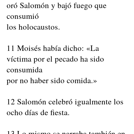
oró Salomón y bajó fuego que
consumió
los holocaustos.
11 Moisés había dicho: «La
víctima por el pecado ha sido
consumida
por no haber sido comida.»
12 Salomón celebró igualmente los
ocho días de fiesta.
13 Lo mismo se narraba también en