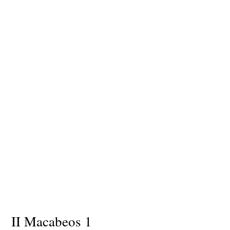
II Macabeos 1