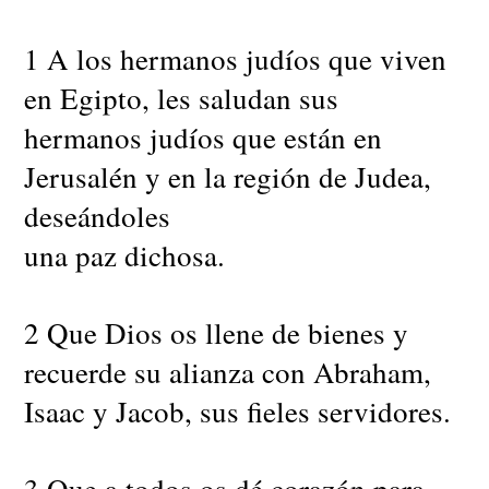
1 A los hermanos judíos que viven
en Egipto, les saludan sus
hermanos judíos que están en
Jerusalén y en la región de Judea,
deseándoles
una paz dichosa.
2 Que Dios os llene de bienes y
recuerde su alianza con Abraham,
Isaac y Jacob, sus fieles servidores.
3 Que a todos os dé corazón para