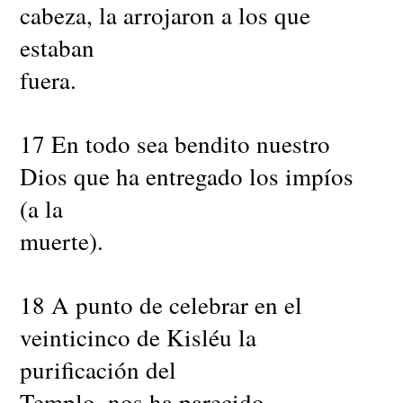
cabeza, la arrojaron a los que
estaban
fuera.
17 En todo sea bendito nuestro
Dios que ha entregado los impíos
(a la
muerte).
18 A punto de celebrar en el
veinticinco de Kisléu la
purificación del
Templo, nos ha parecido