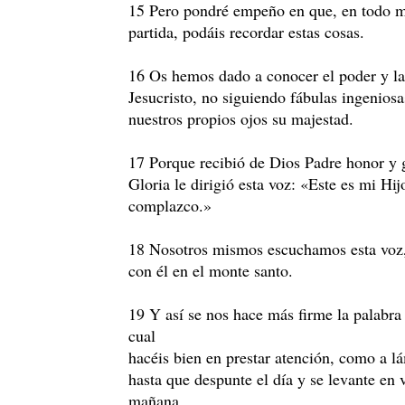
15 Pero pondré empeño en que, en todo 
partida, podáis recordar estas cosas.
16 Os hemos dado a conocer el poder y la
Jesucristo, no siguiendo fábulas ingeniosa
nuestros propios ojos su majestad.
17 Porque recibió de Dios Padre honor y 
Gloria le dirigió esta voz: «Este es mi 
complazco.»
18 Nosotros mismos escuchamos esta voz, 
con él en el monte santo.
19 Y así se nos hace más firme la palabra d
cual
hacéis bien en prestar atención, como a l
hasta que despunte el día y se levante en 
mañana.