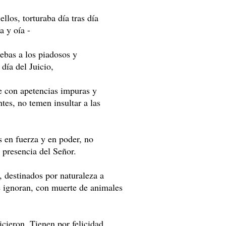
ellos, torturaba día tras día
a y oía -
uebas a los piadosos y
 día del Juicio,
ne con apetencias impuras y
tes, no temen insultar a las
 en fuerza y en poder, no
n presencia del Señor.
, destinados por naturaleza a
e ignoran, con muerte de animales
cieron. Tienen por felicidad