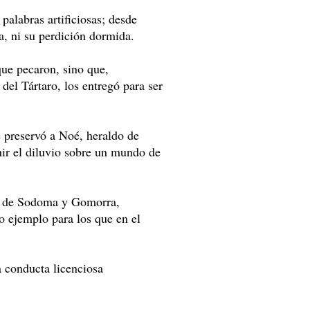
palabras artificiosas; desde
, ni su perdición dormida.
que pecaron, sino que,
del Tártaro, los entregó para ser
 preservó a Noé, heraldo de
enir el diluvio sobre un mundo de
es de Sodoma y Gomorra,
o ejemplo para los que en el
la conducta licenciosa