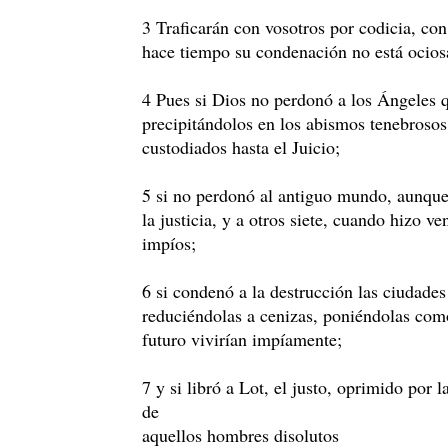
3 Traficarán con vosotros por codicia, con 
hace tiempo su condenación no está ociosa
4 Pues si Dios no perdonó a los Ángeles 
precipitándolos en los abismos tenebrosos 
custodiados hasta el Juicio;
5 si no perdonó al antiguo mundo, aunque
la justicia, y a otros siete, cuando hizo v
impíos;
6 si condenó a la destrucción las ciudad
reduciéndolas a cenizas, poniéndolas com
futuro vivirían impíamente;
7 y si libró a Lot, el justo, oprimido por 
de
aquellos hombres disolutos