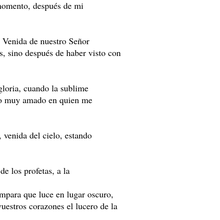
momento, después de mi
 Venida de nuestro Señor
s, sino después de haber visto con
gloria, cuando la sublime
Hijo muy amado en quien me
venida del cielo, estando
e los profetas, a la
ámpara que luce en lugar oscuro,
vuestros corazones el lucero de la