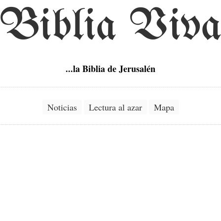
Biblia Viv
...la Biblia de Jerusalén
Noticias
Lectura al azar
Mapa