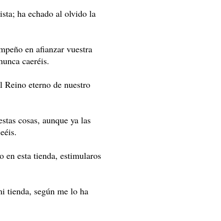
ista; ha echado al olvido la
mpeño en afianzar vuestra
nunca caeréis.
el Reino eterno de nuestro
estas cosas, aunque ya las
eéis.
 en esta tienda, estimularos
i tienda, según me lo ha