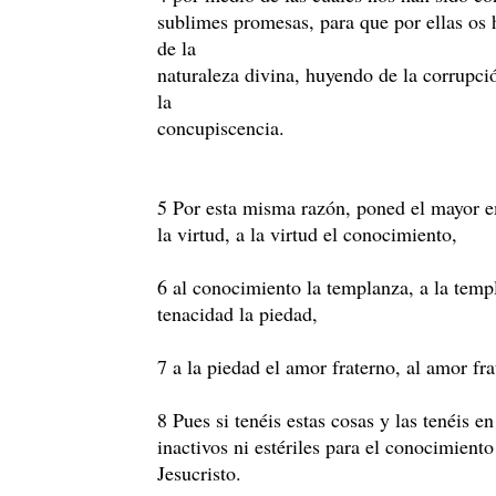
sublimes promesas, para que por ellas os h
de la
naturaleza divina, huyendo de la corrupc
la
concupiscencia.
5 Por esta misma razón, poned el mayor e
la virtud, a la virtud el conocimiento,
6 al conocimiento la templanza, a la templ
tenacidad la piedad,
7 a la piedad el amor fraterno, al amor fra
8 Pues si tenéis estas cosas y las tenéis e
inactivos ni estériles para el conocimient
Jesucristo.