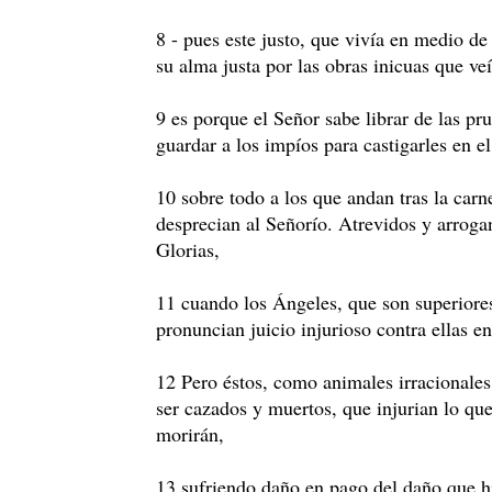
8 - pues este justo, que vivía en medio de 
su alma justa por las obras inicuas que veí
9 es porque el Señor sabe librar de las pr
guardar a los impíos para castigarles en el
10 sobre todo a los que andan tras la car
desprecian al Señorío. Atrevidos y arrogan
Glorias,
11 cuando los Ángeles, que son superiores
pronuncian juicio injurioso contra ellas e
12 Pero éstos, como animales irracionales
ser cazados y muertos, que injurian lo qu
morirán,
13 sufriendo daño en pago del daño que hi