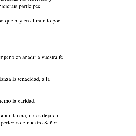
icierais partícipes
ión que hay en el mundo por
mpeño en añadir a vuestra fe
anza la tenacidad, a la
terno la caridad.
n abundancia, no os dejarán
o perfecto de nuestro Señor