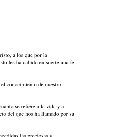
isto, a los que por la
isto les ha cabido en suerte una fe
 el conocimiento de nuestro
anto se refiere a la vida y a
cto del que nos ha llamado por su
ncedidas las preciosas y