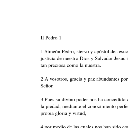
II Pedro 1
1 Simeón Pedro, siervo y apóstol de Jesucr
justicia de nuestro Dios y Salvador Jesucr
tan preciosa como la nuestra.
2 A vosotros, gracia y paz abundantes por
Señor.
3 Pues su divino poder nos ha concedido cu
la piedad, mediante el conocimiento perfe
propia gloria y virtud,
4 por medio de las cuales nos han sido co