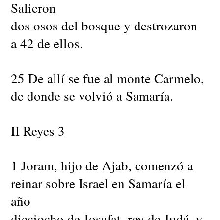
Salieron
dos osos del bosque y destrozaron
a 42 de ellos.
25 De allí se fue al monte Carmelo,
de donde se volvió a Samaría.
II Reyes 3
1 Joram, hijo de Ajab, comenzó a
reinar sobre Israel en Samaría el
año
dieciocho de Josafat, rey de Judá, y