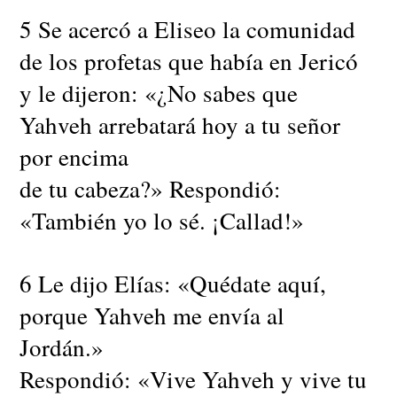
5 Se acercó a Eliseo la comunidad
de los profetas que había en Jericó
y le dijeron: «¿No sabes que
Yahveh arrebatará hoy a tu señor
por encima
de tu cabeza?» Respondió:
«También yo lo sé. ¡Callad!»
6 Le dijo Elías: «Quédate aquí,
porque Yahveh me envía al
Jordán.»
Respondió: «Vive Yahveh y vive tu