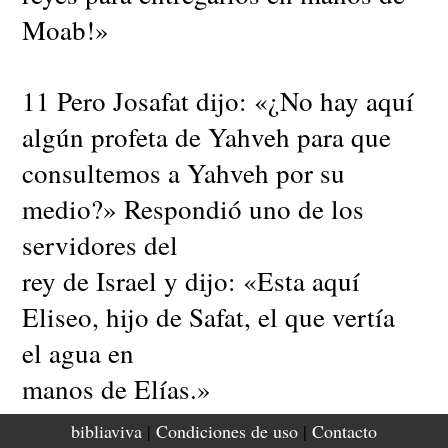
Moab!»
11 Pero Josafat dijo: «¿No hay aquí
algún profeta de Yahveh para que
consultemos a Yahveh por su
medio?» Respondió uno de los
servidores del
rey de Israel y dijo: «Esta aquí
Eliseo, hijo de Safat, el que vertía
el agua en
manos de Elías.»
bibliaviva
|
Condiciones de uso
|
Contacto