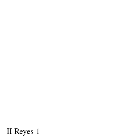
II Reyes 1