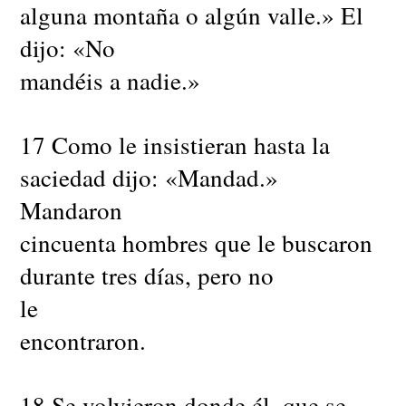
alguna montaña o algún valle.» El
dijo: «No
mandéis a nadie.»
17 Como le insistieran hasta la
saciedad dijo: «Mandad.»
Mandaron
cincuenta hombres que le buscaron
durante tres días, pero no
le
encontraron.
18 Se volvieron donde él, que se