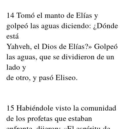
14 Tomó el manto de Elías y
golpeó las aguas diciendo: ¿Dónde
está
Yahveh, el Dios de Elías?» Golpeó
las aguas, que se dividieron de un
lado y
de otro, y pasó Eliseo.
15 Habiéndole visto la comunidad
de los profetas que estaban
enfrente, dijeron: «El espíritu de