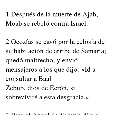
1 Después de la muerte de Ajab,
Moab se rebeló contra Israel.
2 Ocozías se cayó por la celosía de
su habitación de arriba de Samaría;
quedó maltrecho, y envió
mensajeros a los que dijo: «Id a
consultar a Baal
Zebub, dios de Ecrón, si
sobreviviré a esta desgracia.»
3 Pero el Angel de Yahveh dijo a