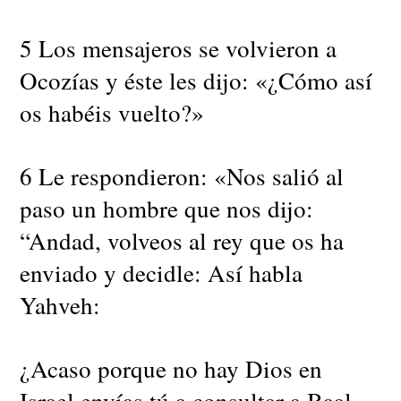
5 Los mensajeros se volvieron a
Ocozías y éste les dijo: «¿Cómo así
os habéis vuelto?»
6 Le respondieron: «Nos salió al
paso un hombre que nos dijo:
“Andad, volveos al rey que os ha
enviado y decidle: Así habla
Yahveh:
¿Acaso porque no hay Dios en
Israel envías tú a consultar a Baal