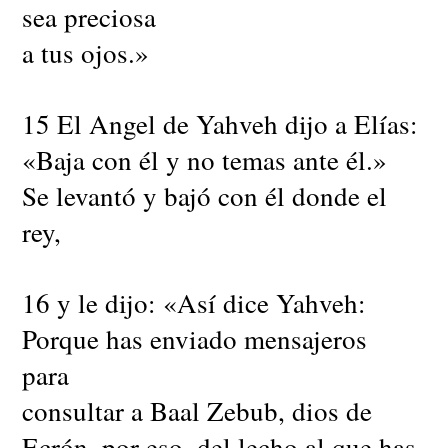
sea preciosa
a tus ojos.»
15 El Angel de Yahveh dijo a Elías:
«Baja con él y no temas ante él.»
Se levantó y bajó con él donde el
rey,
16 y le dijo: «Así dice Yahveh:
Porque has enviado mensajeros
para
consultar a Baal Zebub, dios de
Ecrón, por eso, del lecho al que has