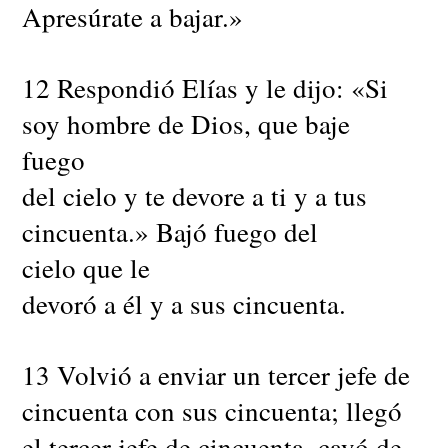
Apresúrate a bajar.»
12 Respondió Elías y le dijo: «Si
soy hombre de Dios, que baje
fuego
del cielo y te devore a ti y a tus
cincuenta.» Bajó fuego del
cielo que le
devoró a él y a sus cincuenta.
13 Volvió a enviar un tercer jefe de
cincuenta con sus cincuenta; llegó
el tercer jefe de cincuenta, cayó de