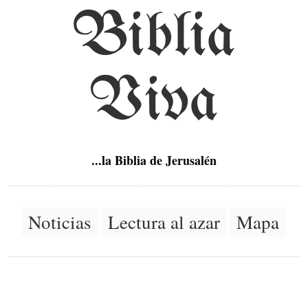
Biblia
Viva
...la Biblia de Jerusalén
Noticias
Lectura al azar
Mapa