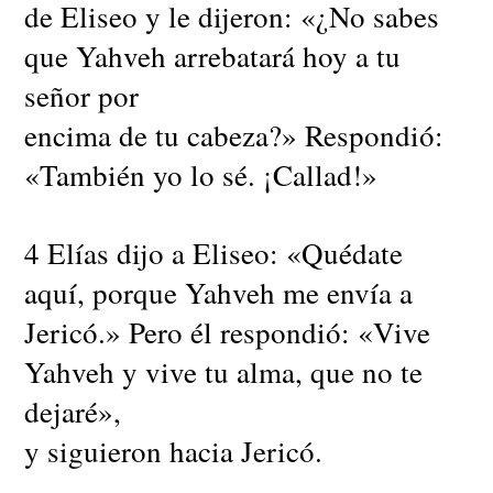
de Eliseo y le dijeron: «¿No sabes
que Yahveh arrebatará hoy a tu
señor por
encima de tu cabeza?» Respondió:
«También yo lo sé. ¡Callad!»
4 Elías dijo a Eliseo: «Quédate
aquí, porque Yahveh me envía a
Jericó.» Pero él respondió: «Vive
Yahveh y vive tu alma, que no te
dejaré»,
y siguieron hacia Jericó.