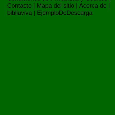
Contacto
|
Mapa del sitio
|
Acerca de
|
bibliaviva
|
EjemploDeDescarga