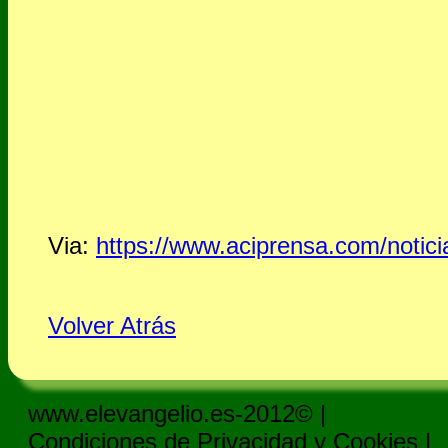
Via:
https://www.aciprensa.com/noticia
Volver Atrás
www.elevangelio.es-2012© |
Condiciones de Privacidad y Cookies
|