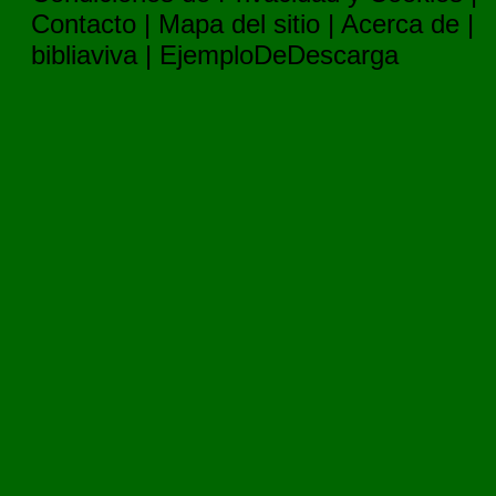
Contacto
|
Mapa del sitio
|
Acerca de
|
bibliaviva
|
EjemploDeDescarga