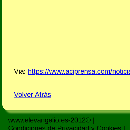
Via:
https://www.aciprensa.com/notic
Volver Atrás
www.elevangelio.es-2012© |
Condiciones de Privacidad y Cookies
|