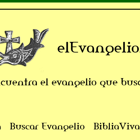
elEvangelio
cuentra el evangelio que bus
a
Buscar Evangelio
BibliaViva