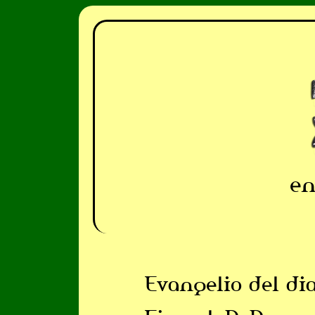
en
Evangelio del di