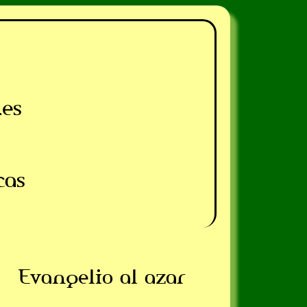
.es
cas
Evangelio al azar