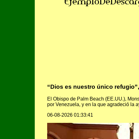
EjemploDeDescar
“Dios es nuestro único refugio
El Obispo de Palm Beach (EE.UU.), Mons. 
por Venezuela, y en la que agradeció la a
06-08-2026 01:33:41