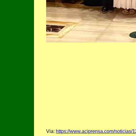
Via:
https://www.aciprensa.com/noticias/