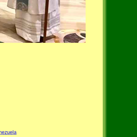
enezuela