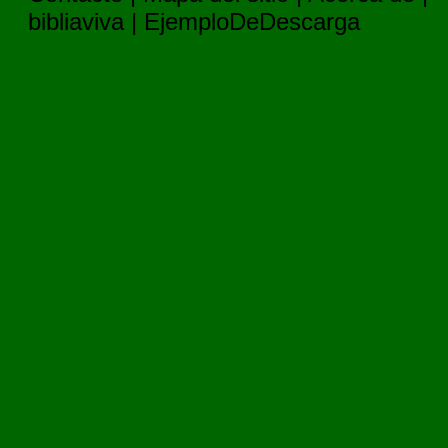
bibliaviva
|
EjemploDeDescarga