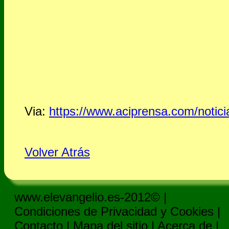
Via:
https://www.aciprensa.com/notici
Volver Atrás
www.elevangelio.es-2012© |
Condiciones de Privacidad y Cookies
|
Contacto
|
Mapa del sitio
|
Acerca de
|