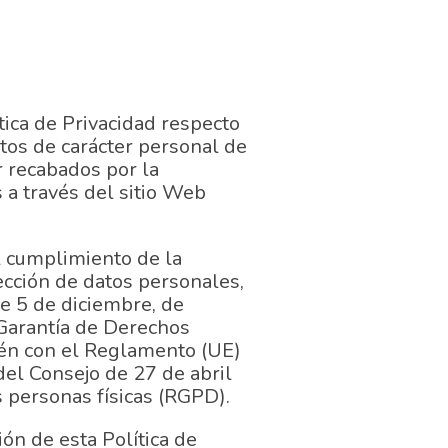
tica de Privacidad respecto
atos de carácter personal de
r recabados por la
 a través del sitio Web
el cumplimiento de la
ección de datos personales,
de 5 de diciembre, de
Garantía de Derechos
én con el Reglamento (UE)
el Consejo de 27 de abril
s personas físicas (RGPD).
ión de esta Política de