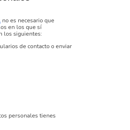
s
no es necesario que
sos en los que sí
 los siguientes:
ularios de contacto o enviar
atos personales tienes