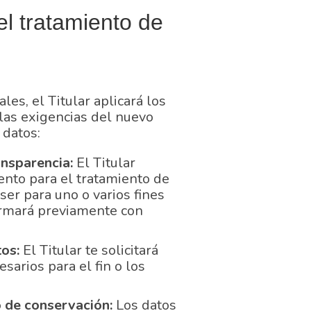
el tratamiento de
les, el Titular aplicará los
 las exigencias del nuevo
 datos:
ransparencia:
El Titular
ento para el tratamiento de
er para uno o varios fines
formará previamente con
tos:
El Titular te solicitará
sarios para el fin o los
o de conservación:
Los datos