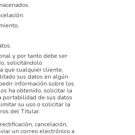
lmacenados.
ncelación.
amiento.
atos.
onal y por tanto debe ser
o, solicitándolo
ca que cualquier cliente,
ilitado sus datos en algún
pedir información sobre los
s ha obtenido, solicitar la
la portabilidad de sus datos
mitar su uso o solicitar la
ros del Titular.
rectificación, cancelación,
viar un correo electrónico a