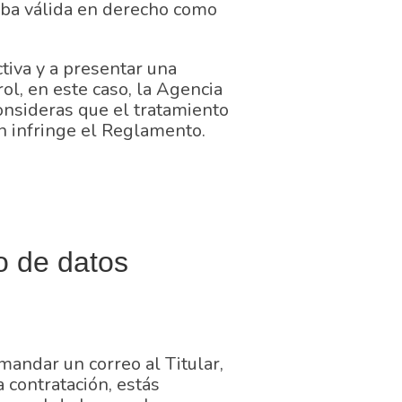
eba válida en derecho como
ctiva y a presentar una
ol, en este caso, la Agencia
onsideras que el tratamiento
n infringe el Reglamento.
o de datos
mandar un correo al Titular,
a contratación, estás