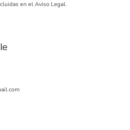
cluidas en el Aviso Legal.
le
ail.com