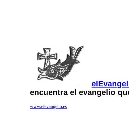
elEvangel
encuentra el evangelio q
www.elevangelio.es