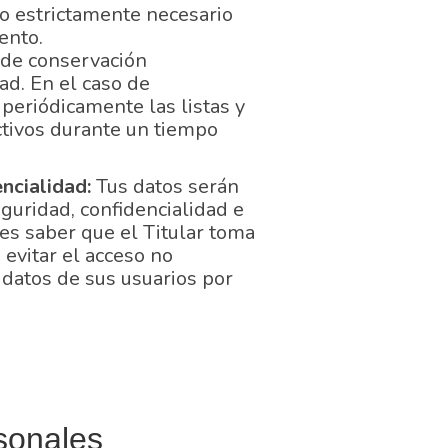
o estrictamente necesario
iento.
o de conservación
ad. En el caso de
á periódicamente las listas y
ctivos durante un tiempo
encialidad:
Tus datos serán
guridad, confidencialidad e
es saber que el Titular toma
 evitar el acceso no
 datos de sus usuarios por
sonales