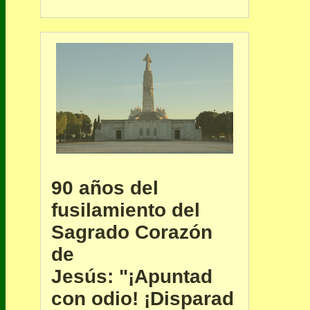
90 años del
fusilamiento del
Sagrado Corazón
de
Jesús: "¡Apuntad
con odio! ¡Disparad