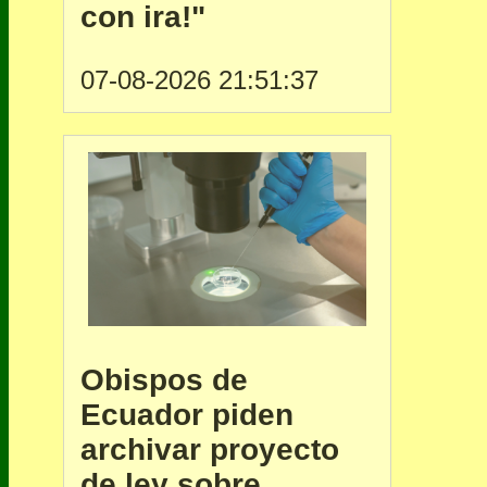
con ira!"
07-08-2026 21:51:37
Obispos de
Ecuador piden
archivar proyecto
de ley sobre