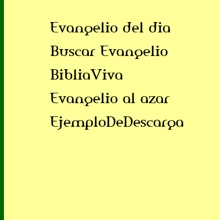
Evangelio del dia
Buscar Evangelio
BibliaViva
Evangelio al azar
EjemploDeDescarga