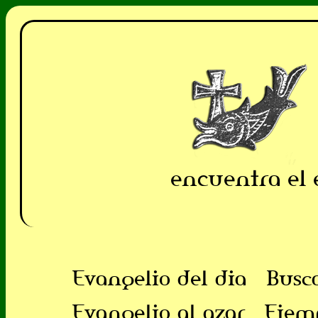
encuentra el 
Evangelio del dia
Busc
Evangelio al azar
Ejem