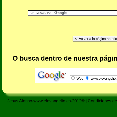
O busca dentro de nuestra págin
Web
www.elevangelio.
Jesús Alonso-www.elevangelio.es-2012© |
Condiciones de