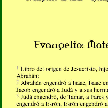
Evangelio: Mateo
1
Libro del origen de Jesucristo, hij
Abrahán:
2
Abrahán engendró a Isaac, Isaac e
Jacob engendró a Judá y a sus herm
3
Judá engendró, de Tamar, a Fares y
engendró a Esrón, Esrón engendró a