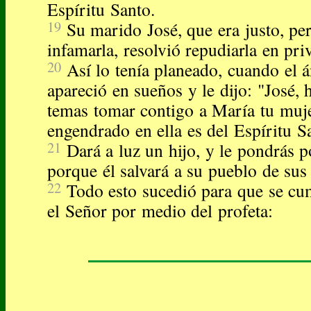
Espíritu Santo.
19
Su marido José, que era justo, pe
infamarla, resolvió repudiarla en pri
20
Así lo tenía planeado, cuando el á
apareció en sueños y le dijo: "José, 
temas tomar contigo a María tu muj
engendrado en ella es del Espíritu S
21
Dará a luz un hijo, y le pondrás 
porque él salvará a su pueblo de sus
22
Todo esto sucedió para que se cu
el Señor por medio del profeta: