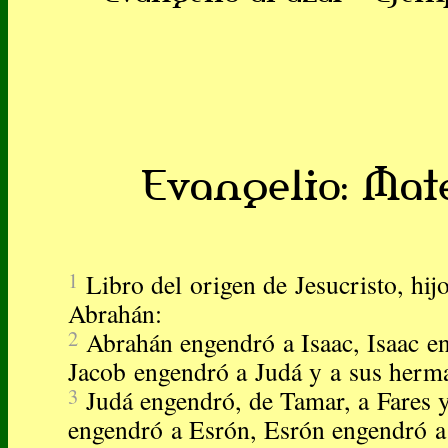
Evangelio: Mateo
1
Libro del origen de Jesucristo, hij
Abrahán:
2
Abrahán engendró a Isaac, Isaac e
Jacob engendró a Judá y a sus herm
3
Judá engendró, de Tamar, a Fares y
engendró a Esrón, Esrón engendró a