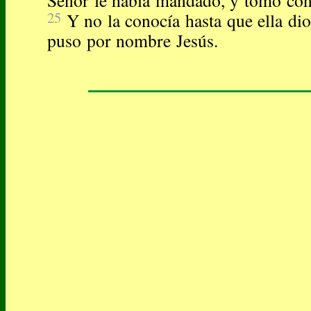
Señor le había mandado, y tomó con
25
Y no la conocía hasta que ella dio 
puso por nombre Jesús.