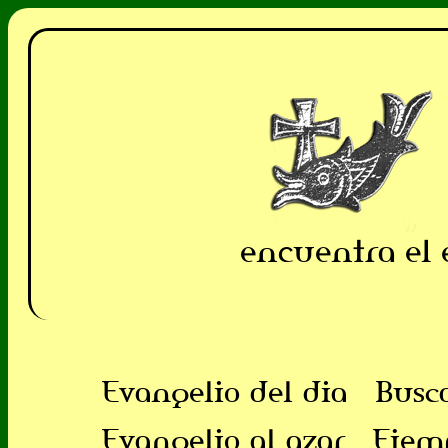
encuentra el 
Evangelio del dia
Busc
Evangelio al azar
Ejem