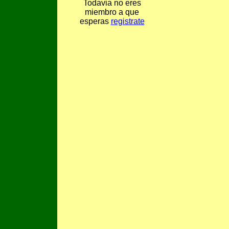
Todavia no eres
miembro a que
esperas
registrate