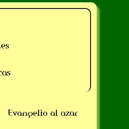
.es
cas
Evangelio al azar