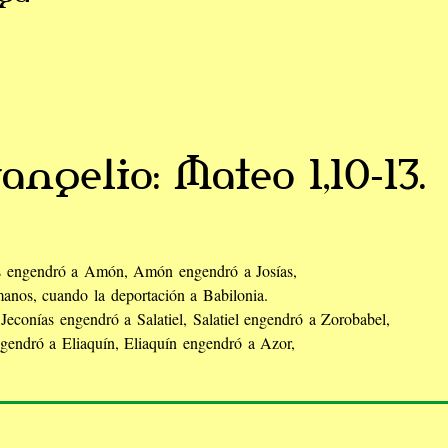
angelio: Mateo 1,10-13.
s engendró a Amón, Amón engendró a Josías,
manos, cuando la deportación a Babilonia.
Jeconías engendró a Salatiel, Salatiel engendró a Zorobabel,
endró a Eliaquín, Eliaquín engendró a Azor,