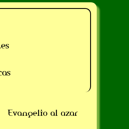
.es
cas
Evangelio al azar