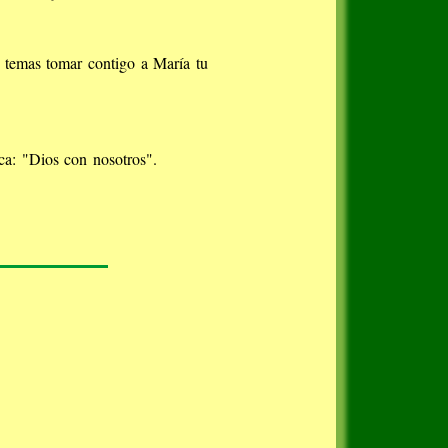
o temas tomar contigo a María tu
ca: "Dios con nosotros".