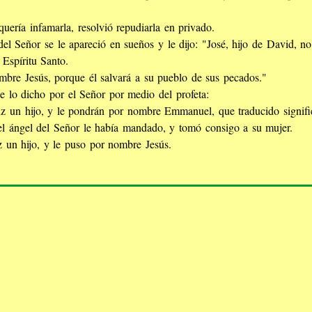
uería infamarla, resolvió repudiarla en privado.
del Señor se le apareció en sueños y le dijo: "José, hijo de David, n
Espíritu Santo.
mbre Jesús, porque él salvará a su pueblo de sus pecados."
e lo dicho por el Señor por medio del profeta:
uz un hijo, y le pondrán por nombre Emmanuel, que traducido signifi
l ángel del Señor le había mandado, y tomó consigo a su mujer.
z un hijo, y le puso por nombre Jesús.