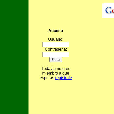
Acceso
Usuario:
Contraseña:
Todavia no eres
miembro a que
esperas
registrate