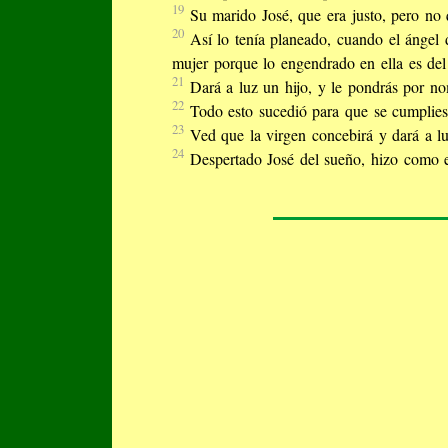
19
Su marido José, que era justo, pero no q
20
Así lo tenía planeado, cuando el ángel 
mujer porque lo engendrado en ella es del 
21
Dará a luz un hijo, y le pondrás por no
22
Todo esto sucedió para que se cumplies
23
Ved que la virgen concebirá y dará a l
24
Despertado José del sueño, hizo como e