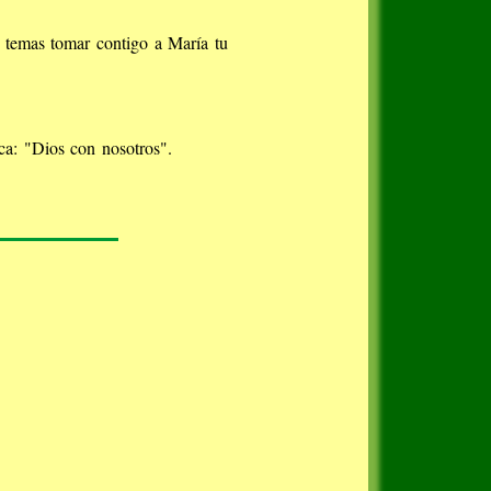
o temas tomar contigo a María tu
ca: "Dios con nosotros".