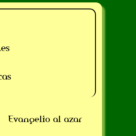
.es
cas
Evangelio al azar