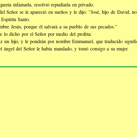
uería infamarla, resolvió repudiarla en privado.
del Señor se le apareció en sueños y le dijo: "José, hijo de David, n
Espíritu Santo.
mbre Jesús, porque él salvará a su pueblo de sus pecados."
e lo dicho por el Señor por medio del profeta:
uz un hijo, y le pondrán por nombre Emmanuel, que traducido signifi
l ángel del Señor le había mandado, y tomó consigo a su mujer.