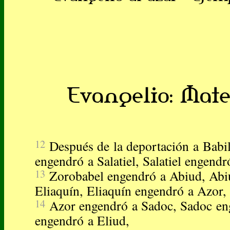
Evangelio: Mateo
12
Después de la deportación a Babil
engendró a Salatiel, Salatiel engend
13
Zorobabel engendró a Abiud, Abi
Eliaquín, Eliaquín engendró a Azor,
14
Azor engendró a Sadoc, Sadoc eng
engendró a Eliud,