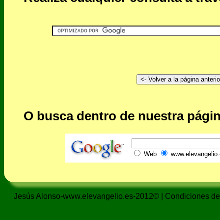
O busca dentro de nuestra págin
Web
www.elevangelio.
Jesús Alonso-www.elevangelio.es-2012© |
Condiciones de