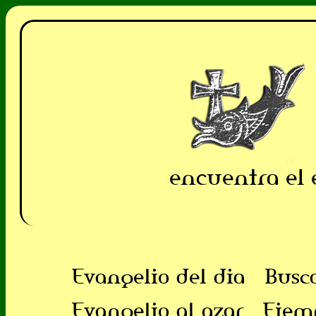
encuentra el 
Evangelio del dia
Busc
Evangelio al azar
Ejem