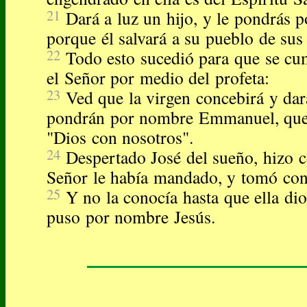
21
Dará a luz un hijo, y le pondrás 
porque él salvará a su pueblo de sus
22
Todo esto sucedió para que se cu
el Señor por medio del profeta:
23
Ved que la virgen concebirá y dará
pondrán por nombre Emmanuel, que t
"Dios con nosotros".
24
Despertado José del sueño, hizo c
Señor le había mandado, y tomó con
25
Y no la conocía hasta que ella dio 
puso por nombre Jesús.