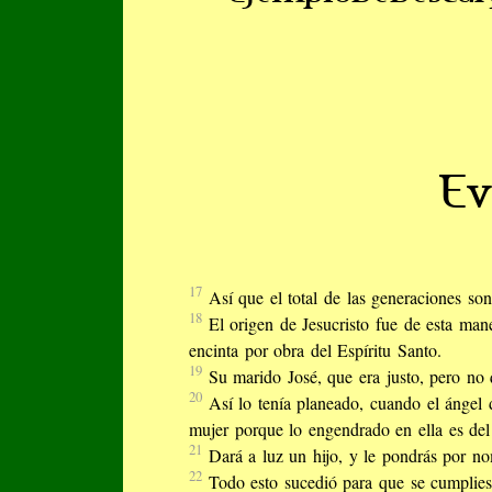
Ev
17
Así que el total de las generaciones so
18
El origen de Jesucristo fue de esta man
encinta por obra del Espíritu Santo.
19
Su marido José, que era justo, pero no q
20
Así lo tenía planeado, cuando el ángel 
mujer porque lo engendrado en ella es del 
21
Dará a luz un hijo, y le pondrás por no
22
Todo esto sucedió para que se cumplies