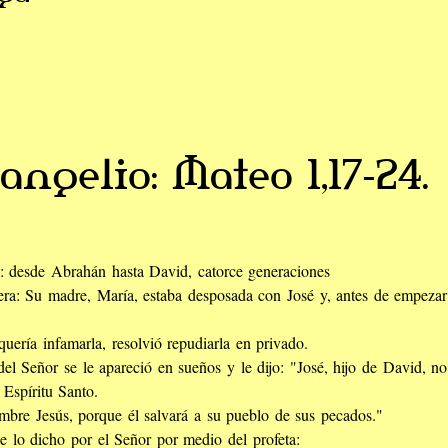
angelio: Mateo 1,17-24.
n: desde Abrahán hasta David, catorce generaciones
era: Su madre, María, estaba desposada con José y, antes de empezar a
uería infamarla, resolvió repudiarla en privado.
del Señor se le apareció en sueños y le dijo: "José, hijo de David, n
Espíritu Santo.
mbre Jesús, porque él salvará a su pueblo de sus pecados."
e lo dicho por el Señor por medio del profeta: