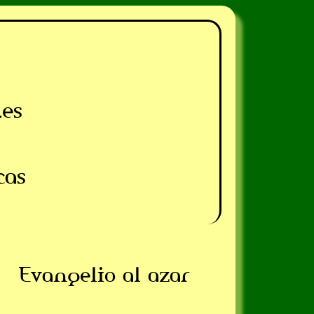
.es
cas
Evangelio al azar