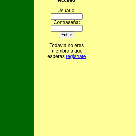
Acceso
Usuario:
Contraseña:
Todavia no eres
miembro a que
esperas
registrate