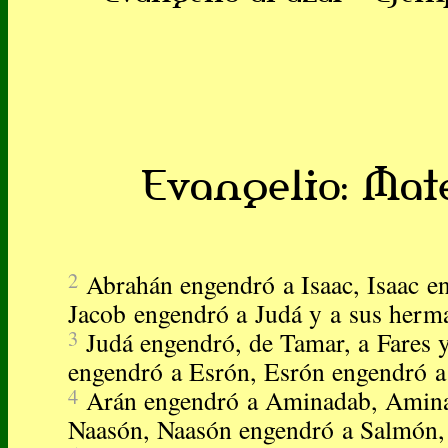
Evangelio: Mateo
2
Abrahán engendró a Isaac, Isaac e
Jacob engendró a Judá y a sus herm
3
Judá engendró, de Tamar, a Fares y
engendró a Esrón, Esrón engendró a
4
Arán engendró a Aminadab, Amin
Naasón, Naasón engendró a Salmón,