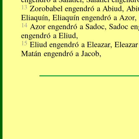
13
Zorobabel engendró a Abiud, Abi
Eliaquín, Eliaquín engendró a Azor,
14
Azor engendró a Sadoc, Sadoc eng
engendró a Eliud,
15
Eliud engendró a Eleazar, Eleaza
Matán engendró a Jacob,