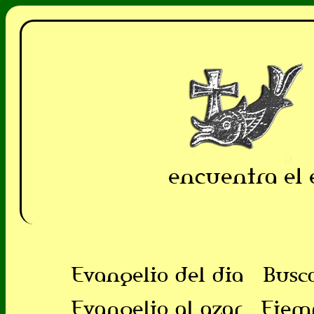
encuentra el 
Evangelio del dia
Busc
Evangelio al azar
Ejem