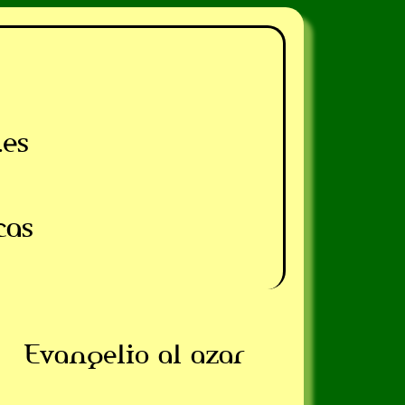
.es
cas
Evangelio al azar