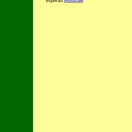
esperas
registrate