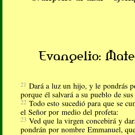
Evangelio: Mateo
21
Dará a luz un hijo, y le pondrás 
porque él salvará a su pueblo de sus
22
Todo esto sucedió para que se cu
el Señor por medio del profeta:
23
Ved que la virgen concebirá y dará
pondrán por nombre Emmanuel, que t