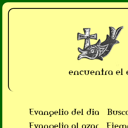
encuentra el 
Evangelio del dia
Busc
Evangelio al azar
Ejem