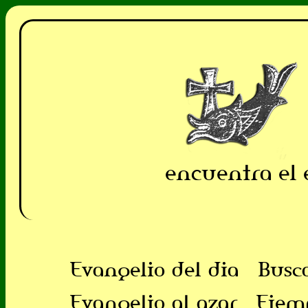
encuentra el 
Evangelio del dia
Busc
Evangelio al azar
Ejem