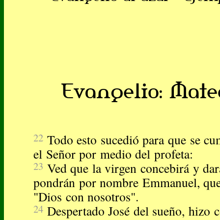
Evangelio: Mateo
22
Todo esto sucedió para que se cu
el Señor por medio del profeta:
23
Ved que la virgen concebirá y dará
pondrán por nombre Emmanuel, que t
"Dios con nosotros".
24
Despertado José del sueño, hizo c