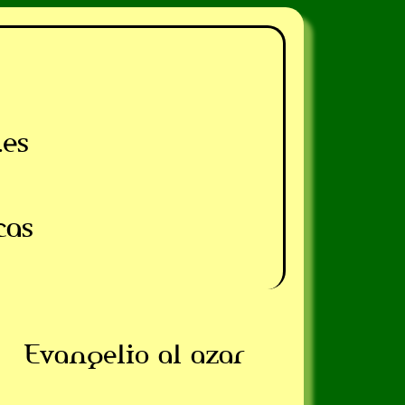
.es
cas
Evangelio al azar