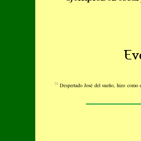
Ev
24
Despertado José del sueño, hizo como e