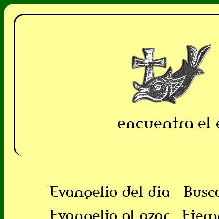
encuentra el 
Evangelio del dia
Busc
Evangelio al azar
Ejem