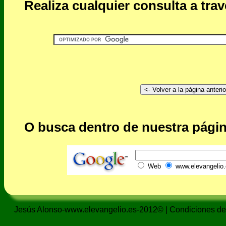
Realiza cualquier consulta a tra
O busca dentro de nuestra págin
Web
www.elevangelio.
Jesús Alonso-www.elevangelio.es-2012© |
Condiciones de