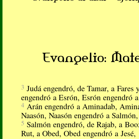
Evangelio: Mateo
3
Judá engendró, de Tamar, a Fares y
engendró a Esrón, Esrón engendró a
4
Arán engendró a Aminadab, Amin
Naasón, Naasón engendró a Salmón,
5
Salmón engendró, de Rajab, a Boo
Rut, a Obed, Obed engendró a Jesé,