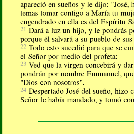
apareció en sueños y le dijo: "José, 
temas tomar contigo a María tu muj
engendrado en ella es del Espíritu S
21
Dará a luz un hijo, y le pondrás 
porque él salvará a su pueblo de sus
22
Todo esto sucedió para que se cu
el Señor por medio del profeta:
23
Ved que la virgen concebirá y dará
pondrán por nombre Emmanuel, que t
"Dios con nosotros".
24
Despertado José del sueño, hizo c
Señor le había mandado, y tomó con