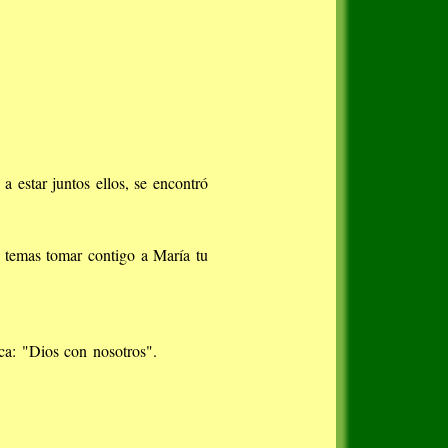
 estar juntos ellos, se encontró
o temas tomar contigo a María tu
ca: "Dios con nosotros".