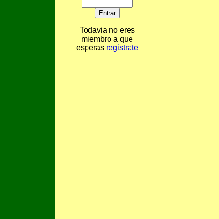
Todavia no eres
miembro a que
esperas
registrate