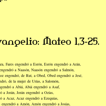
angelio: Mateo 1,3-25.
ara, Fares engendró a Esrón, Esrón engendró a Arán,
ngendró a Naasón, Naasón engendró a Salmón,
oz engendró, de Rut, a Obed, Obed engendró a Jesé,
ndró, de la mujer de Urías, a Salomón,
gendró a Abiá, Abiá engendró a Asaf,
ró a Jorán, Jorán engendró a Ozías,
ró a Acaz, Acaz engendró a Ezequías,
s engendró a Amón, Amón engendró a Josías,