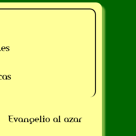
.es
cas
Evangelio al azar