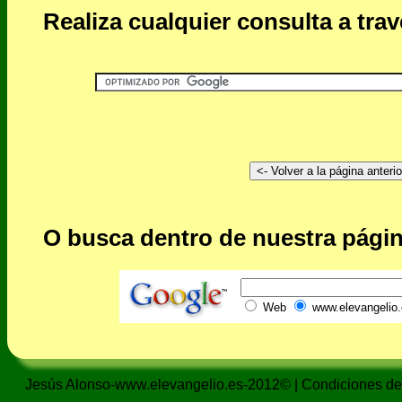
Realiza cualquier consulta a tra
O busca dentro de nuestra págin
Web
www.elevangelio.
Jesús Alonso-www.elevangelio.es-2012© |
Condiciones de