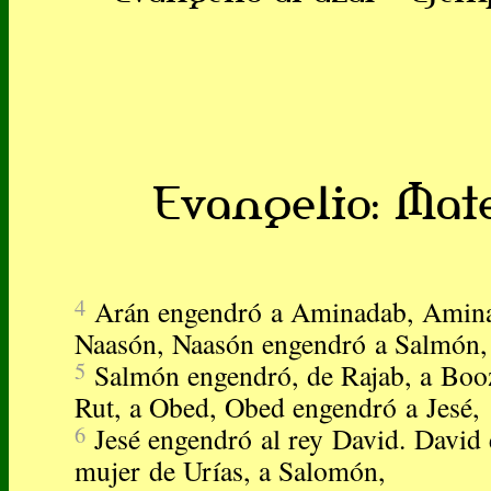
Evangelio: Mateo
4
Arán engendró a Aminadab, Amin
Naasón, Naasón engendró a Salmón,
5
Salmón engendró, de Rajab, a Boo
Rut, a Obed, Obed engendró a Jesé,
6
Jesé engendró al rey David. David 
mujer de Urías, a Salomón,