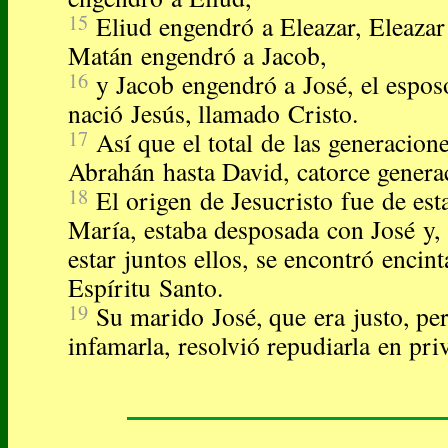
15
Eliud engendró a Eleazar, Eleaza
Matán engendró a Jacob,
16
y Jacob engendró a José, el espos
nació Jesús, llamado Cristo.
17
Así que el total de las generacion
Abrahán hasta David, catorce genera
18
El origen de Jesucristo fue de es
María, estaba desposada con José y,
estar juntos ellos, se encontró encin
Espíritu Santo.
19
Su marido José, que era justo, pe
infamarla, resolvió repudiarla en pri