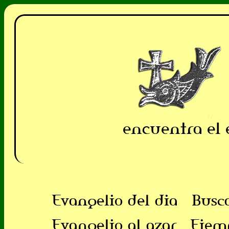
encuentra el 
Evangelio del dia
Busc
Evangelio al azar
Ejem