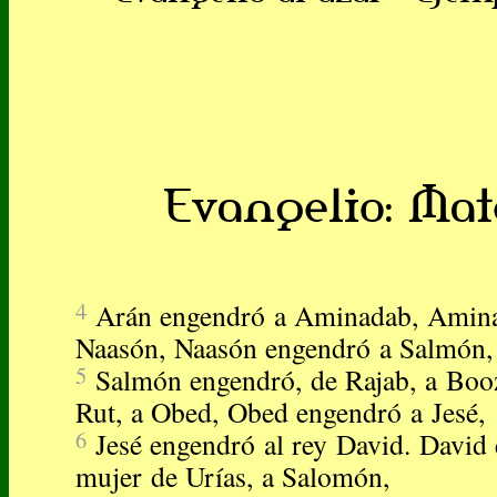
Evangelio: Mate
4
Arán engendró a Aminadab, Amin
Naasón, Naasón engendró a Salmón,
5
Salmón engendró, de Rajab, a Boo
Rut, a Obed, Obed engendró a Jesé,
6
Jesé engendró al rey David. David 
mujer de Urías, a Salomón,