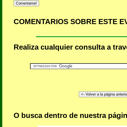
Comentame!
COMENTARIOS SOBRE ESTE E
Realiza cualquier consulta a tra
O busca dentro de nuestra págin