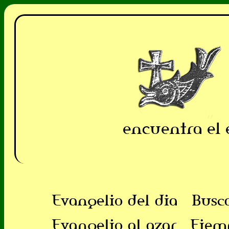
encuentra el 
Evangelio del dia
Busc
Evangelio al azar
Ejem