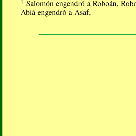
7
Salomón engendró a Roboán, Robo
Abiá engendró a Asaf,