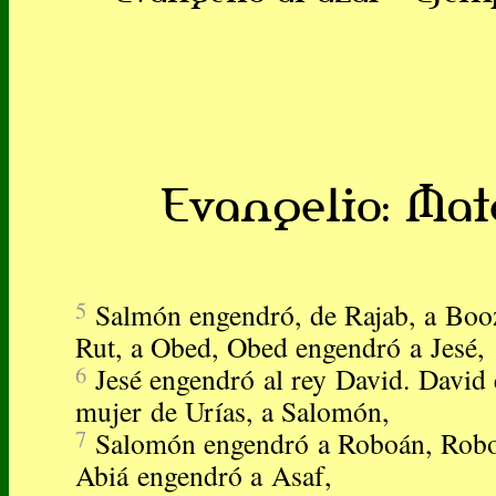
Evangelio: Mateo
5
Salmón engendró, de Rajab, a Boo
Rut, a Obed, Obed engendró a Jesé,
6
Jesé engendró al rey David. David 
mujer de Urías, a Salomón,
7
Salomón engendró a Roboán, Robo
Abiá engendró a Asaf,