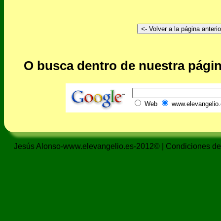
O busca dentro de nuestra págin
Web
www.elevangelio.
Jesús Alonso-www.elevangelio.es-2012© |
Condiciones de