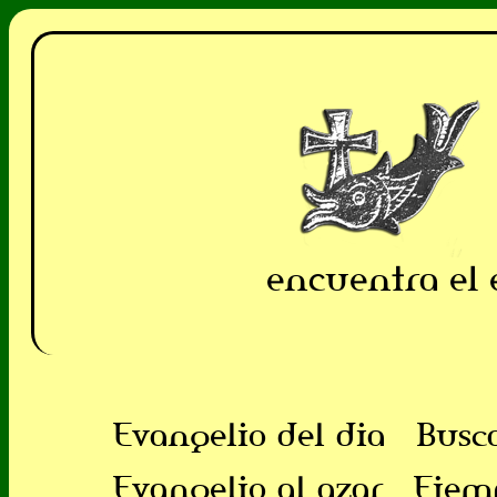
encuentra el 
Evangelio del dia
Busc
Evangelio al azar
Ejem