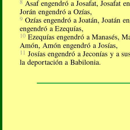
8
Asaf engendró a Josafat, Josafat e
Jorán engendró a Ozías,
9
Ozías engendró a Joatán, Joatán e
engendró a Ezequías,
10
Ezequías engendró a Manasés, Ma
Amón, Amón engendró a Josías,
11
Josías engendró a Jeconías y a s
la deportación a Babilonia.