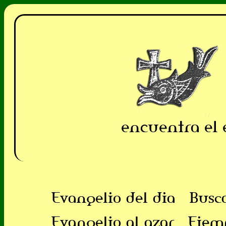
encuentra el 
Evangelio del dia
Busc
Evangelio al azar
Ejem