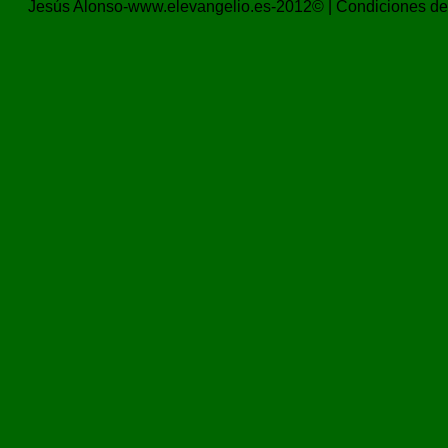
Jesús Alonso-www.elevangelio.es-2012© |
Condiciones de