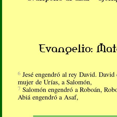
Evangelio: Mate
6
Jesé engendró al rey David. David 
mujer de Urías, a Salomón,
7
Salomón engendró a Roboán, Robo
Abiá engendró a Asaf,