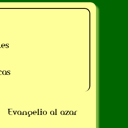
.es
cas
Evangelio al azar