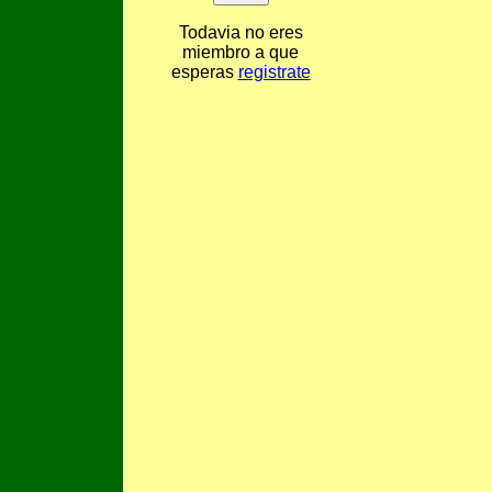
Todavia no eres
miembro a que
esperas
registrate