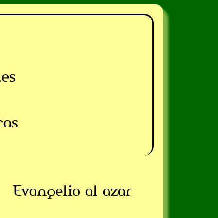
.es
cas
Evangelio al azar