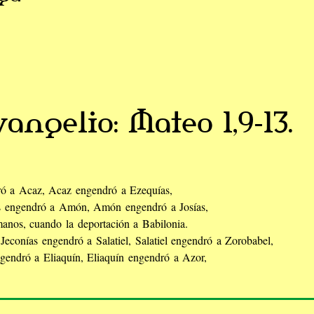
vangelio: Mateo 1,9-13.
ró a Acaz, Acaz engendró a Ezequías,
s engendró a Amón, Amón engendró a Josías,
manos, cuando la deportación a Babilonia.
Jeconías engendró a Salatiel, Salatiel engendró a Zorobabel,
endró a Eliaquín, Eliaquín engendró a Azor,