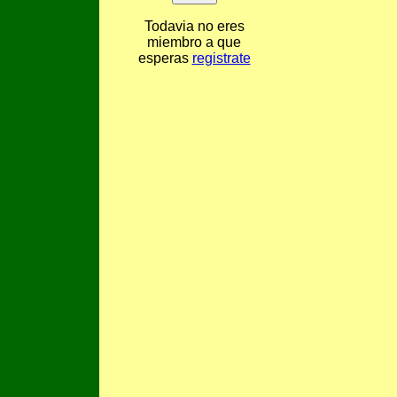
Todavia no eres
miembro a que
esperas
registrate