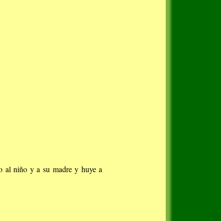
go al niño y a su madre y huye a