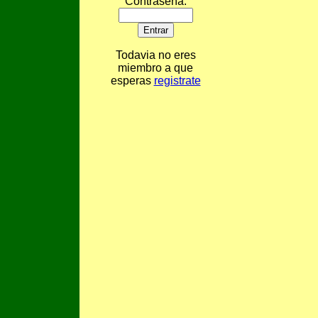
Contraseña:
Todavia no eres
miembro a que
esperas
registrate