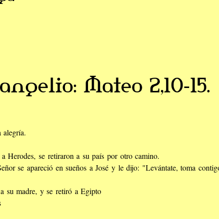
angelio: Mateo 2,10-15.
 alegría.
a Herodes, se retiraron a su país por otro camino.
 Señor se apareció en sueños a José y le dijo: "Levántate, toma conti
a su madre, y se retiró a Egipto
s