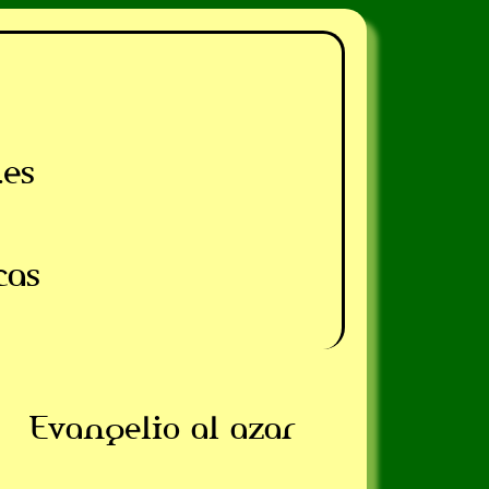
.es
cas
Evangelio al azar