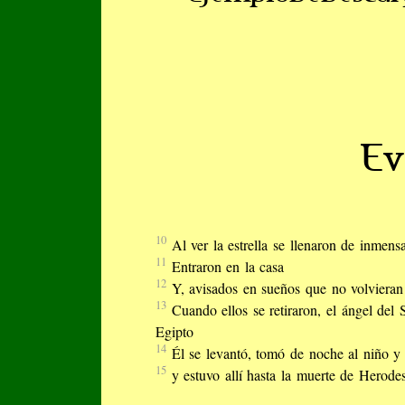
Ev
10
Al ver la estrella se llenaron de inmensa
11
Entraron en la casa
12
Y, avisados en sueños que no volvieran 
13
Cuando ellos se retiraron, el ángel del
Egipto
14
Él se levantó, tomó de noche al niño y 
15
y estuvo allí hasta la muerte de Herode