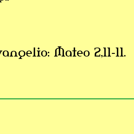
angelio: Mateo 2,11-11.