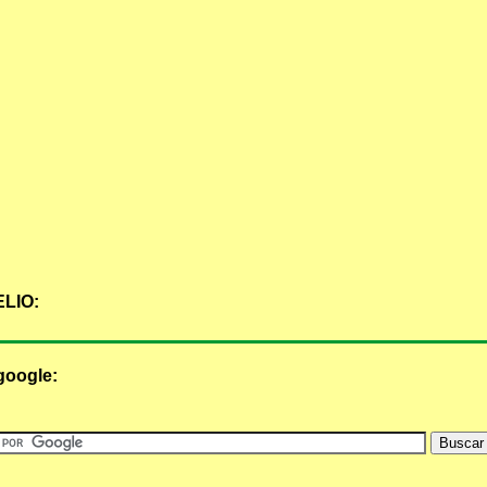
LIO:
google: