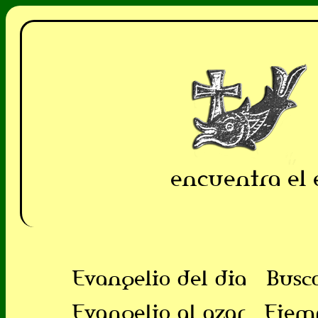
encuentra el 
Evangelio del dia
Busc
Evangelio al azar
Ejem