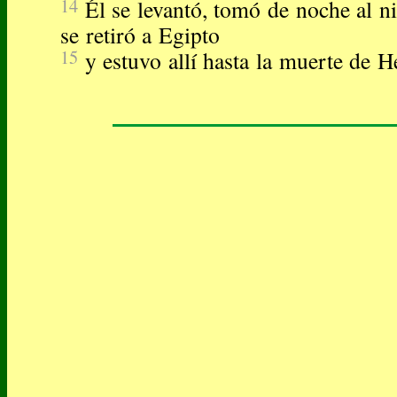
14
Él se levantó, tomó de noche al n
se retiró a Egipto
15
y estuvo allí hasta la muerte de 