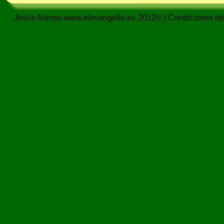
Jesús Alonso-www.elevangelio.es-2012© |
Condiciones de