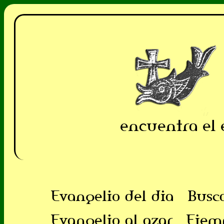
encuentra el 
Evangelio del dia
Busc
Evangelio al azar
Ejem