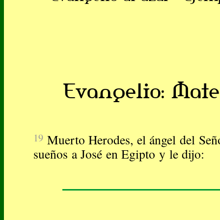
Evangelio: Mateo
19
Muerto Herodes, el ángel del Seño
sueños a José en Egipto y le dijo: