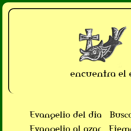
encuentra el 
Evangelio del dia
Busc
Evangelio al azar
Ejem