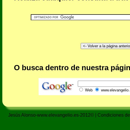
O busca dentro de nuestra págin
Web
www.elevangelio.
Jesús Alonso-www.elevangelio.es-2012© |
Condiciones de