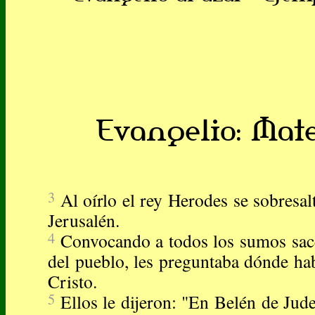
Evangelio: Mateo
3
Al oírlo el rey Herodes se sobresal
Jerusalén.
4
Convocando a todos los sumos sace
del pueblo, les preguntaba dónde hab
Cristo.
5
Ellos le dijeron: "En Belén de Jude