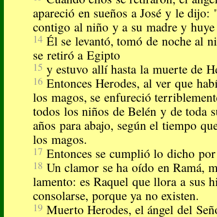
apareció en sueños a José y le dijo:
contigo al niño y a su madre y huye
14
Él se levantó, tomó de noche al n
se retiró a Egipto
15
y estuvo allí hasta la muerte de 
16
Entonces Herodes, al ver que habí
los magos, se enfureció terriblement
todos los niños de Belén y de toda 
años para abajo, según el tiempo qu
los magos.
17
Entonces se cumplió lo dicho por 
18
Un clamor se ha oído en Ramá, m
lamento: es Raquel que llora a sus hi
consolarse, porque ya no existen.
19
Muerto Herodes, el ángel del Seño