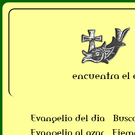
encuentra el 
Evangelio del dia
Busc
Evangelio al azar
Ejem