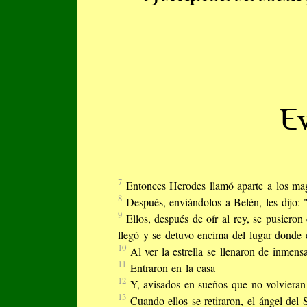
Ev
7
Entonces Herodes llamó aparte a los mago
8
Después, enviándolos a Belén, les dijo:
9
Ellos, después de oír al rey, se pusieron
llegó y se detuvo encima del lugar donde e
10
Al ver la estrella se llenaron de inmensa
11
Entraron en la casa
12
Y, avisados en sueños que no volvieran 
13
Cuando ellos se retiraron, el ángel del