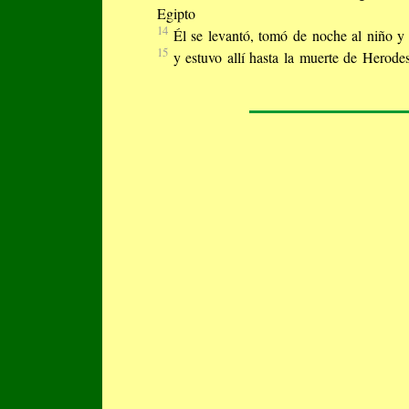
Egipto
14
Él se levantó, tomó de noche al niño y 
15
y estuvo allí hasta la muerte de Herode