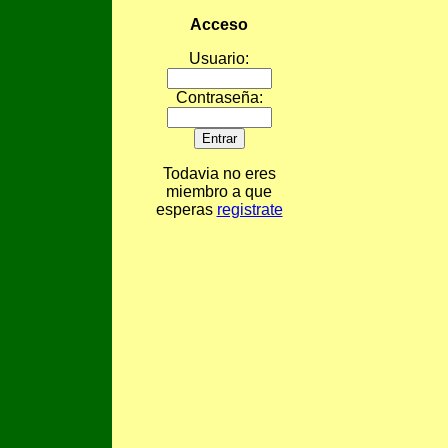
Acceso
Usuario:
Contraseña:
Todavia no eres
miembro a que
esperas
registrate