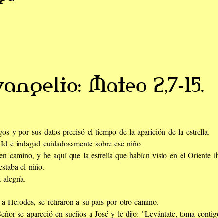
angelio: Mateo 2,7-15.
s y por sus datos precisó el tiempo de la aparición de la estrella.
 "Id e indagad cuidadosamente sobre ese niño
 en camino, y he aquí que la estrella que habían visto en el Oriente i
staba el niño.
 alegría.
a Herodes, se retiraron a su país por otro camino.
 Señor se apareció en sueños a José y le dijo: "Levántate, toma conti