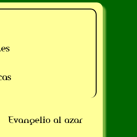
.es
cas
Evangelio al azar