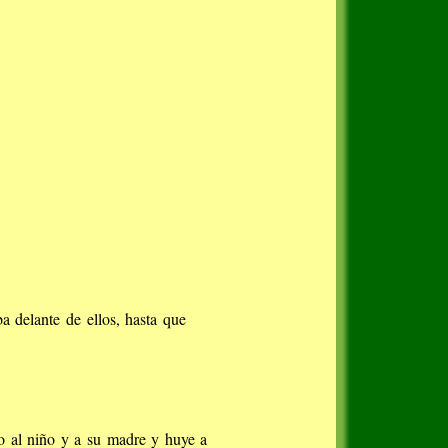
ba delante de ellos, hasta que
go al niño y a su madre y huye a