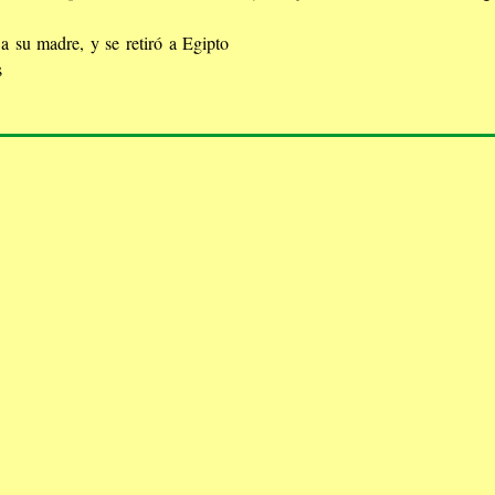
a su madre, y se retiró a Egipto
s