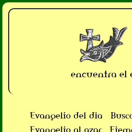
encuentra el 
Evangelio del dia
Busc
Evangelio al azar
Ejem