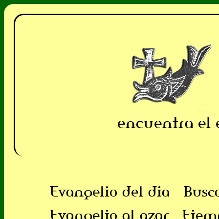
encuentra el 
Evangelio del dia
Busc
Evangelio al azar
Ejem