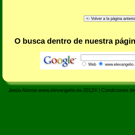
O busca dentro de nuestra págin
Web
www.elevangelio.
Jesús Alonso-www.elevangelio.es-2012© |
Condiciones de