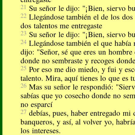
21
Su señor le dijo: "¡Bien, siervo bu
22
Llegándose también el de los dos t
dos talentos me entregaste
23
Su señor le dijo: "¡Bien, siervo bu
24
Llegándose también el que había r
dijo: "Señor, sé que eres un hombre
donde no sembraste y recoges donde 
25
Por eso me dio miedo, y fui y esc
talento. Mira, aquí tienes lo que es t
26
Mas su señor le respondió: "Sier
sabías que yo cosecho donde no sem
no esparcí
27
debías, pues, haber entregado mi 
banqueros, y así, al volver yo, habr
los intereses.