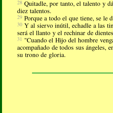
28
Quitadle, por tanto, el talento y d
diez talentos.
29
Porque a todo el que tiene, se le d
30
Y al siervo inútil, echadle a las ti
será el llanto y el rechinar de dientes
31
"Cuando el Hijo del hombre venga
acompañado de todos sus ángeles, en
su trono de gloria.