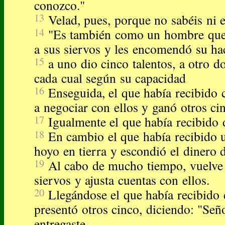
conozco."
13
Velad, pues, porque no sabéis ni el
14
"Es también como un hombre que, 
a sus siervos y les encomendó su ha
15
a uno dio cinco talentos, a otro d
cada cual según su capacidad
16
Enseguida, el que había recibido 
a negociar con ellos y ganó otros ci
17
Igualmente el que había recibido 
18
En cambio el que había recibido 
hoyo en tierra y escondió el dinero 
19
Al cabo de mucho tiempo, vuelve 
siervos y ajusta cuentas con ellos.
20
Llegándose el que había recibido c
presentó otros cinco, diciendo: "Señ
entregaste