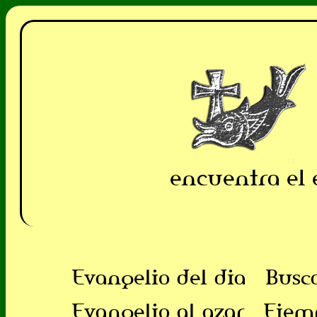
encuentra el 
Evangelio del dia
Busc
Evangelio al azar
Ejem