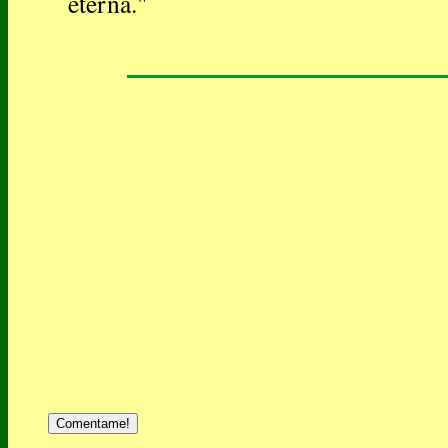
eterna."
Comentame!