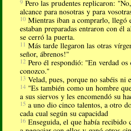
9
Pero las prudentes replicaron: "No
alcance para nosotras y para vosotra
10
Mientras iban a comprarlo, llegó e
estaban preparadas entraron con él a
se cerró la puerta.
11
Más tarde llegaron las otras vírge
señor, ábrenos!"
12
Pero él respondió: "En verdad os
conozco."
13
Velad, pues, porque no sabéis ni el
14
"Es también como un hombre que, 
a sus siervos y les encomendó su ha
15
a uno dio cinco talentos, a otro d
cada cual según su capacidad
16
Enseguida, el que había recibido 
a negociar con ellos y ganó otros ci