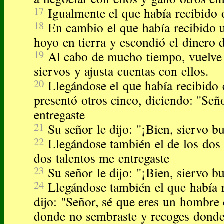
17
Igualmente el que había recibido 
18
En cambio el que había recibido 
hoyo en tierra y escondió el dinero 
19
Al cabo de mucho tiempo, vuelve 
siervos y ajusta cuentas con ellos.
20
Llegándose el que había recibido c
presentó otros cinco, diciendo: "Señ
entregaste
21
Su señor le dijo: "¡Bien, siervo bu
22
Llegándose también el de los dos t
dos talentos me entregaste
23
Su señor le dijo: "¡Bien, siervo bu
24
Llegándose también el que había r
dijo: "Señor, sé que eres un hombre
donde no sembraste y recoges donde 