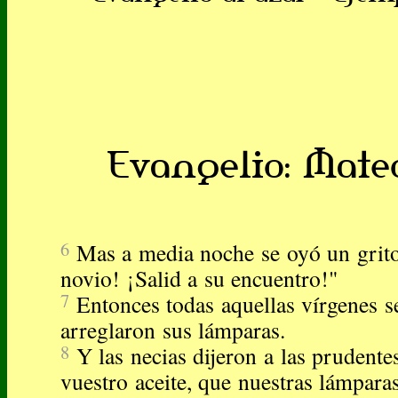
Evangelio: Mateo
6
Mas a media noche se oyó un grito:
novio! ¡Salid a su encuentro!"
7
Entonces todas aquellas vírgenes s
arreglaron sus lámparas.
8
Y las necias dijeron a las prudent
vuestro aceite, que nuestras lámpara